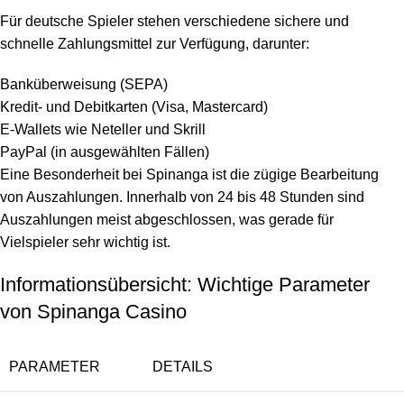
Für deutsche Spieler stehen verschiedene sichere und
schnelle Zahlungsmittel zur Verfügung, darunter:
Banküberweisung (SEPA)
Kredit- und Debitkarten (Visa, Mastercard)
E-Wallets wie Neteller und Skrill
PayPal (in ausgewählten Fällen)
Eine Besonderheit bei Spinanga ist die zügige Bearbeitung
von Auszahlungen. Innerhalb von 24 bis 48 Stunden sind
Auszahlungen meist abgeschlossen, was gerade für
Vielspieler sehr wichtig ist.
Informationsübersicht: Wichtige Parameter
von Spinanga Casino
PARAMETER
DETAILS