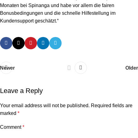
Monaten bei Spinanga und habe vor allem die fairen
Bonusbedingungen und die schnelle Hilfestellung im
Kundensupport geschätzt.“
Newer
Older
Leave a Reply
Your email address will not be published.
Required fields are
marked
*
Comment
*