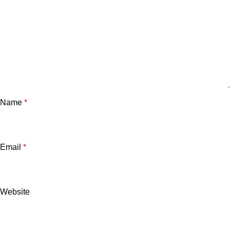
Name
*
Email
*
Website