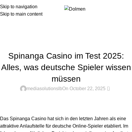
Skip to navigation
Menu
Skip to main content
Blog
Home
casino
CASINO
Spinanga Casino im Test 2025:
Alles, was deutsche Spieler wissen
müssen
0
mediasolutionslb
On October 22, 2025
Das Spinanga Casino hat sich in den letzten Jahren als eine
attraktive Anlaufstelle für deutsche Online-Spieler etabliert. Im