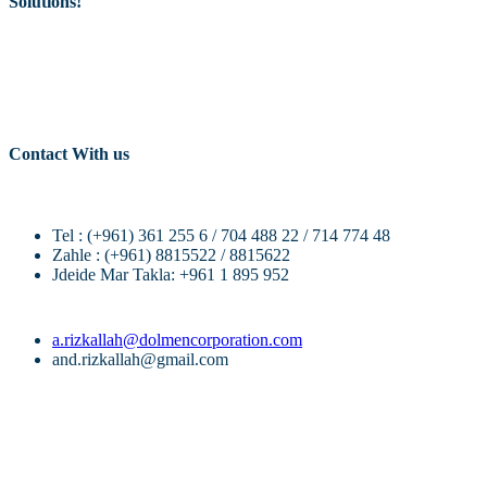
Solutions!
Contact With us
Tel : (+961) 361 255 6 / 704 488 22 / 714 774 48
Zahle : (+961) 8815522 / 8815622
Jdeide Mar Takla: +961 1 895 952
a.rizkallah@dolmencorporation.com
and.rizkallah@gmail.com