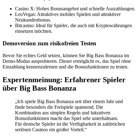
Casino X: Hohes Bonusangebot und schnelle Auszahlungen.
LeoVegas: Attraktives mobiles Spielen und attraktiver
Neukundenbonus.
Bitcasino: Ideal für Spieler‚ die auch mit Kryptowährungen
einsetzen möchten.
Demoversion zum risikofreien Testen
Bevor Sie echtes Geld setzen‚ können Sie Big Bass Bonanza im
Demo-Modus ausprobieren. Dieser ermöglicht es‚ das Spiel ohne
Einzahlung kennenzulernen und die Bonusfunktionen zu testen.
Expertenmeinung: Erfahrener Spieler
über Big Bass Bonanza
„Ich spiele Big Bass Bonanza seit über einem Jahr und
finde besonders die Freispiele spannend. Die
Kombination aus simplen Regeln und lukrativen
Bonusfunktionen macht das Spiel sehr unterhaltsam.
Für deutsche Spieler ist die Verfügbarkeit in zahlreichen
seriösen Casinos ein großer Vorteil.“