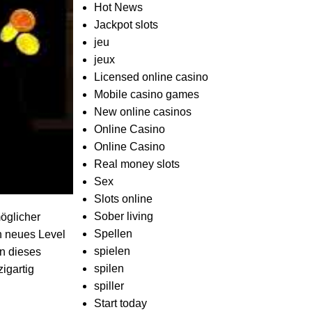
Hot News
Jackpot slots
jeu
jeux
Licensed online casino
Mobile casino games
New online casinos
Online Casino
Online Casino
Real money slots
Sex
Slots online
Sober living
möglicher
Spellen
n neues Level
spielen
en dieses
spilen
igartig
spiller
Start today