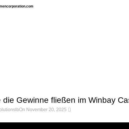
lmencorporation.com
Blog
Home
Uncategorized
UNCATEGORIZED
 die Gewinne fließen im Winbay Ca
0
lutionslb
On November 20, 2025