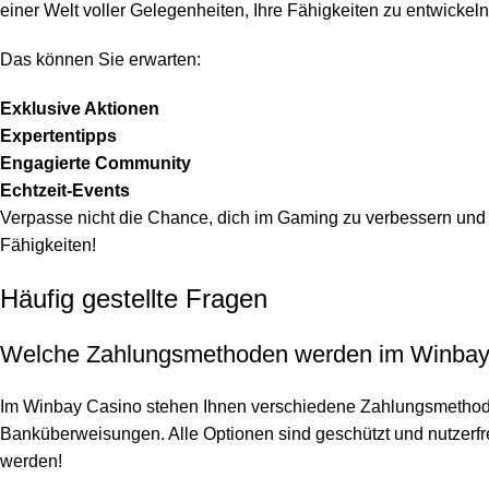
einer Welt voller Gelegenheiten, Ihre Fähigkeiten zu entwicke
Das können Sie erwarten:
Exklusive Aktionen
Expertentipps
Engagierte Community
Echtzeit-Events
Verpasse nicht die Chance, dich im Gaming zu verbessern und 
Fähigkeiten!
Häufig gestellte Fragen
Welche Zahlungsmethoden werden im Winbay 
Im Winbay Casino stehen Ihnen verschiedene Zahlungsmethoden
Banküberweisungen. Alle Optionen sind geschützt und nutzerfr
werden!