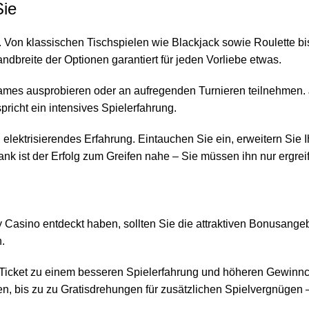
Sie
Von klassischen Tischspielen wie Blackjack sowie Roulette bi
breite der Optionen garantiert für jeden Vorliebe etwas.
 Games ausprobieren oder an aufregenden Turnieren teilnehmen.
richt ein intensives Spielerfahrung.
n elektrisierendes Erfahrung. Eintauchen Sie ein, erweitern Sie
ank ist der Erfolg zum Greifen nahe – Sie müssen ihn nur ergrei
asino entdeckt haben, sollten Sie die attraktiven Bonusange
.
r Ticket zu einem besseren Spielerfahrung und höheren Gewinn
, bis zu zu Gratisdrehungen für zusätzlichen Spielvergnügen –