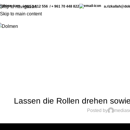
Skip to navigation
+961 3 612 556 / + 961 70 448 822
a.rizkallah@do
Skip to main content
Lassen die Rollen drehen sowie
Posted by
mediaso