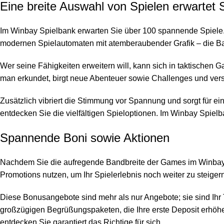
Eine breite Auswahl von Spielen erwartet 
Im Winbay Spielbank erwarten Sie über 100 spannende Spiele. 
modernen Spielautomaten mit atemberaubender Grafik – die Band
Wer seine Fähigkeiten erweitern will, kann sich in taktischen
man erkundet, birgt neue Abenteuer sowie Challenges und versp
Zusätzlich vibriert die Stimmung vor Spannung und sorgt für ei
entdecken Sie die vielfältigen Spieloptionen. Im Winbay Spielb
Spannende Boni sowie Aktionen
Nachdem Sie die aufregende Bandbreite der Games im Winbay C
Promotions nutzen, um Ihr Spielerlebnis noch weiter zu steigern
Diese Bonusangebote sind mehr als nur Angebote; sie sind Ih
großzügigen Begrüßungspaketen, die Ihre erste Deposit erhöhen
entdecken Sie garantiert das Richtige für sich.