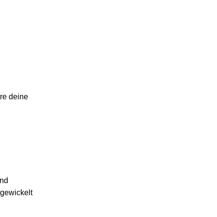
re deine
und
bgewickelt