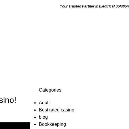
Your Trusted Partner in Electrical Solution
Home
ABOUT US
SERVICES
OUR PROJECT
Gallery
Contact 
Categories
sino!
Adult
Best rated casino
blog
Bookkeeping