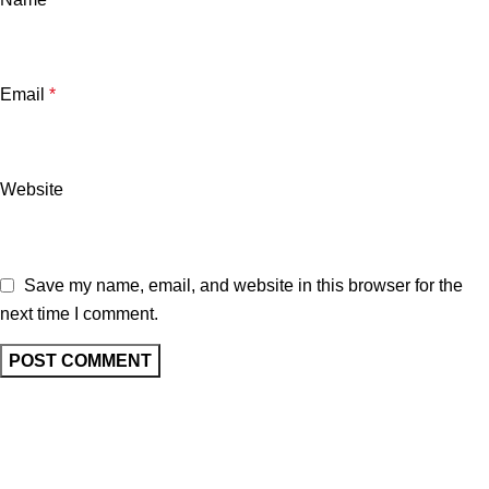
Email
*
Website
Save my name, email, and website in this browser for the
next time I comment.