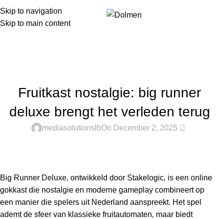
Skip to navigation
Menu
Skip to main content
Blog
Home
Casino slots
CASINO SLOTS
Fruitkast nostalgie: big runner
deluxe brengt het verleden terug
0
mediasolutionslb
On December 2, 2025
Big Runner Deluxe‚ ontwikkeld door Stakelogic‚ is een online
gokkast die nostalgie en moderne gameplay combineert op
een manier die spelers uit Nederland aanspreekt. Het spel
ademt de sfeer van klassieke fruitautomaten‚ maar biedt