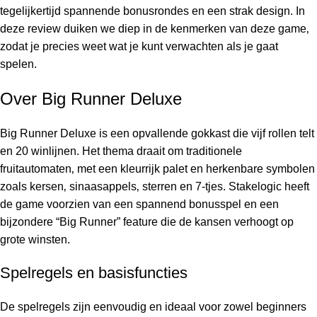
tegelijkertijd spannende bonusrondes en een strak design. In
deze review duiken we diep in de kenmerken van deze game‚
zodat je precies weet wat je kunt verwachten als je gaat
spelen.
Over Big Runner Deluxe
Big Runner Deluxe is een opvallende gokkast die vijf rollen telt
en 20 winlijnen. Het thema draait om traditionele
fruitautomaten‚ met een kleurrijk palet en herkenbare symbolen
zoals kersen‚ sinaasappels‚ sterren en 7-tjes. Stakelogic heeft
de game voorzien van een spannend bonusspel en een
bijzondere “Big Runner” feature die de kansen verhoogt op
grote winsten.
Spelregels en basisfuncties
De spelregels zijn eenvoudig en ideaal voor zowel beginners