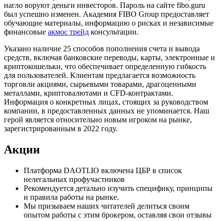
нагло воруют деньги инвесторов. Пароль на сайте fibo.guru
был успешно изменен. Академия FIBO Group предоставляет
обучающие материалы, информацию о рисках и независимые
финансовые
акмос трейд
консультации.
Указано наличие 25 способов пополнения счета и вывода
средств, включая банковские переводы, карты, электронные и
криптокошельки, что обеспечивает определенную гибкость
для пользователей. Клиентам предлагается возможность
торговли акциями, сырьевыми товарами, драгоценными
металлами, криптовалютами и CFD-контрактами.
Информация о конкретных лицах, стоящих за руководством
компании, в предоставленных данных не упоминается. Наш
герой является относительно новым игроком на рынке,
зарегистрированным в 2022 году.
Акции
Платформа DAOTI.IO включена ЦБР в список
нелегальных профучастников
Рекомендуется детально изучить специфику, принципы
и правила работы на рынке.
Мы призываем наших читателей делиться своим
опытом работы с этим брокером, оставляя свои отзывы