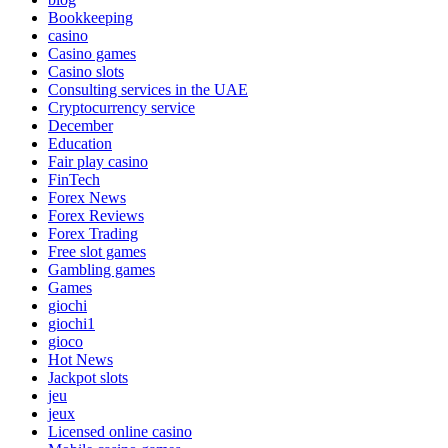
Bookkeeping
casino
Casino games
Casino slots
Consulting services in the UAE
Cryptocurrency service
December
Education
Fair play casino
FinTech
Forex News
Forex Reviews
Forex Trading
Free slot games
Gambling games
Games
giochi
giochi1
gioco
Hot News
Jackpot slots
jeu
jeux
Licensed online casino