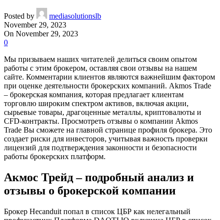
Posted by
mediasolutionslb
November 29, 2023
On November 29, 2023
0
Мы призываем наших читателей делиться своим опытом
работы с этим брокером, оставляя свои отзывы на нашем
сайте. Комментарии клиентов являются важнейшим фактором
при оценке деятельности брокерских компаний. Akmos Trade
– брокерская компания, которая предлагает клиентам
торговлю широким спектром активов, включая акции,
сырьевые товары, драгоценные металлы, криптовалюты и
CFD-контракты. Просмотреть отзывы о компании Akmos
Trade Вы сможете на главной странице профиля брокера. Это
создает риски для инвесторов, учитывая важность проверки
лицензий для подтверждения законности и безопасности
работы брокерских платформ.
Акмос Трейд – подробный анализ и
отзывы о брокерской компании
Брокер Hecanduit попал в список ЦБР как нелегальный