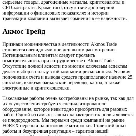
сырьевые товары, драгоценные металлы, криптовалюты и
CFD-контракты. Кроме того, отсутствие достоверной
информации о финансовых показателях и истории
транзакций компании вызывает сомнения в её надёжности.
Акмос Трейд
Признаки мошенничества в деятельности Akmos Trade
становятся очевидными при детальном рассмотрении.
Потенциальным клиентам следует проявить
осмотрительность при сотрудничестве с Akmos Trade.
Отсутствие полной ясности по многим ключевым аспектам
делает выбор в пользу этой компании рискованным. Условия
пополнения счёта и вывода средств предполагают наличие 25
способов, включая банковские переводы, карты, а также
электронные и криптокошельки.
Такелажные работы очень востребованы на рынке, так как для
их осуществления требуется специализированное
оборудование, которое невыгодно приобретать для разовых
работ. Одной из самых главных характеристик почвы является
ее плодородность. Мы первыми среди компаний на рынке
FOREX перешли на потоковые котировки. 15-летний опыт
работы и безупречная репутация – гарантия нашей