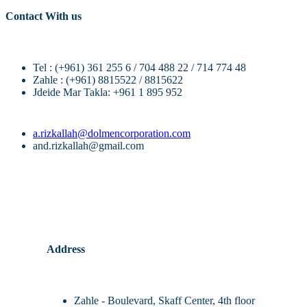
Contact With us
Tel : (+961) 361 255 6 / 704 488 22 / 714 774 48
Zahle : (+961) 8815522 / 8815622
Jdeide Mar Takla: +961 1 895 952
a.rizkallah@dolmencorporation.com
and.rizkallah@gmail.com
Address
Zahle - Boulevard, Skaff Center, 4th floor