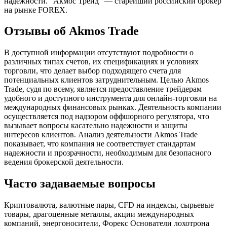
надежности. “Акмос Трейд” — старейший российский брокер
на рынке FOREX.
Отзывы об Akmos Trade
В доступной информации отсутствуют подробности о
различных типах счетов, их спецификациях и условиях
торговли, что делает выбор подходящего счета для
потенциальных клиентов затруднительным. Целью Akmos
Trade, судя по всему, является предоставление трейдерам
удобного и доступного инструмента для онлайн-торговли на
международных финансовых рынках. Деятельность компании
осуществляется под надзором оффшорного регулятора, что
вызывает вопросы касательно надежности и защиты
интересов клиентов. Анализ деятельности Akmos Trade
показывает, что компания не соответствует стандартам
надежности и прозрачности, необходимым для безопасного
ведения брокерской деятельности.
Часто задаваемые вопросы
Криптовалюта, валютные пары, CFD на индексы, сырьевые
товары, драгоценные металлы, акции международных
компаний, энергоносители, Форекс Основатели лохотрона