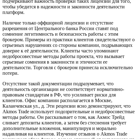
подчеркивают важность проверки таких лицензий для того,
чтобы убедится в надежности и законности деятельности
платформ.
Наличие только оффшорной лицензии и отсутствие
разрешения от Центрального банка России ставят под
сомнение легитимность и безопасность работы с этим
брокером. Примеры из практики клиентов свидетельствуют о
серьезных нарушениях со стороны компании, подрывающих
доверие к её деятельности. Клиенты часто упоминают
недобросовестные методы работы проекта, что вызывает
серьезные сомнения в законности и этичности ее
деятельности. Торговля с брокером принесла исключительно
потери.
Отсутствие такой документации подразумевает, что
деятельность организации не соответствует нормативно-
правовым стандартам в РФ, что усиливает риски для
клиентов. Офис компании располагается в Москве,
Каланчевская ул., д. Эти рецензии ясно демонстрируют, что
Akmos Trade использует подозрительные и недобросовестные
методы работы. Он рассказывает о том, как Акмос Трейд
сливает депозиты клиентов, а затем без стеснения требует
дополнительные вложения, манипулируя и морально
надавливая на клиентов. Изучение отзывов о Akmos Trade