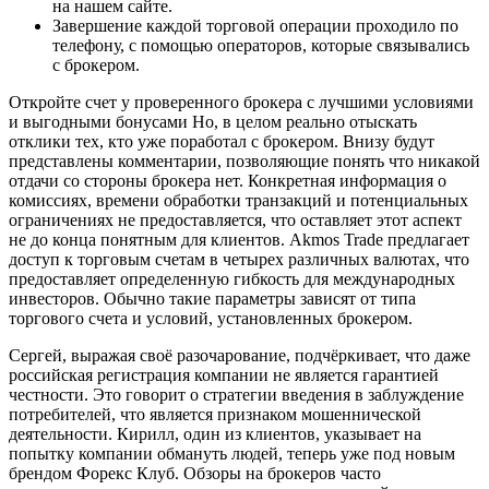
на нашем сайте.
Завершение каждой торговой операции проходило по
телефону, с помощью операторов, которые связывались
с брокером.
Откройте счет у проверенного брокера с лучшими условиями
и выгодными бонусами Но, в целом реально отыскать
отклики тех, кто уже поработал с брокером. Внизу будут
представлены комментарии, позволяющие понять что никакой
отдачи со стороны брокера нет. Конкретная информация о
комиссиях, времени обработки транзакций и потенциальных
ограничениях не предоставляется, что оставляет этот аспект
не до конца понятным для клиентов. Akmos Trade предлагает
доступ к торговым счетам в четырех различных валютах, что
предоставляет определенную гибкость для международных
инвесторов. Обычно такие параметры зависят от типа
торгового счета и условий, установленных брокером.
Сергей, выражая своё разочарование, подчёркивает, что даже
российская регистрация компании не является гарантией
честности. Это говорит о стратегии введения в заблуждение
потребителей, что является признаком мошеннической
деятельности. Кирилл, один из клиентов, указывает на
попытку компании обмануть людей, теперь уже под новым
брендом Форекс Клуб. Обзоры на брокеров часто