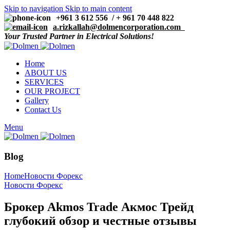
Skip to navigation
Skip to main content
+961 3 612 556 / + 961 70 448 822
a.rizkallah@dolmencorporation.com
Your Trusted Partner in Electrical Solutions!
Home
ABOUT US
SERVICES
OUR PROJECT
Gallery
Contact Us
Menu
Blog
Home
Новости Форекс
Новости Форекс
Брокер Akmos Trade Акмос Трейд
глубокий обзор и честные отзывы